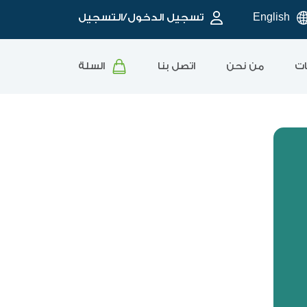
English
تسجيل الدخول/التسجيل
ات
من نحن
اتصل بنا
السلة